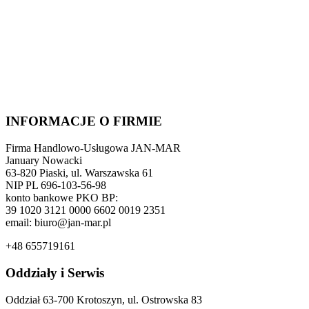
INFORMACJE O FIRMIE
Firma Handlowo-Usługowa JAN-MAR
January Nowacki
63-820 Piaski, ul. Warszawska 61
NIP PL 696-103-56-98
konto bankowe PKO BP:
39 1020 3121 0000 6602 0019 2351
email: biuro@jan-mar.pl
+48 655719161
Oddziały i Serwis
Oddział 63-700 Krotoszyn, ul. Ostrowska 83