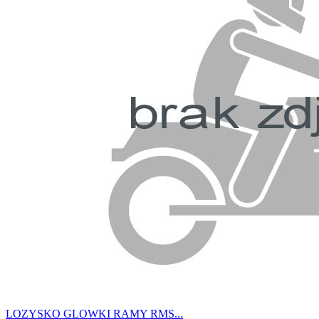
LOZYSKO GLOWKI RAMY RMS...