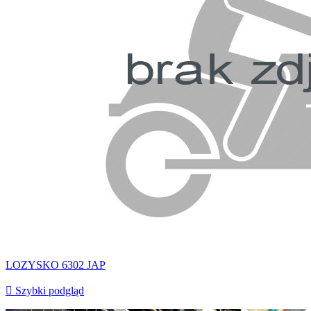
LOZYSKO 6302 JAP

Szybki podgląd