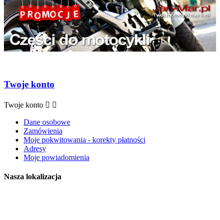
Twoje konto
Twoje konto


Dane osobowe
Zamówienia
Moje pokwitowania - korekty płatności
Adresy
Moje powiadomienia
Nasza lokalizacja