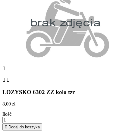



LOZYSKO 6302 ZZ kolo tzr
8,00 zł
Ilość

Dodaj do koszyka