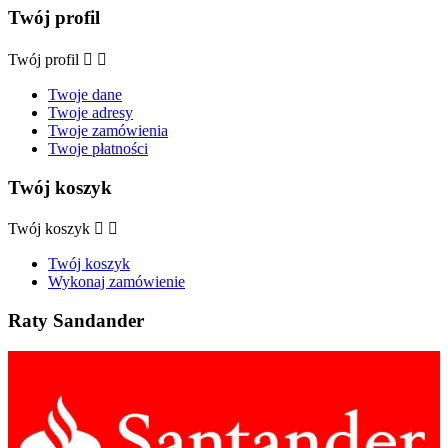
Twój profil
Twój profil


Twoje dane
Twoje adresy
Twoje zamówienia
Twoje płatności
Twój koszyk
Twój koszyk


Twój koszyk
Wykonaj zamówienie
Raty Sandander