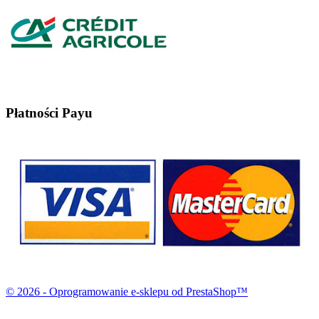
Płatności Payu
© 2026 - Oprogramowanie e-sklepu od PrestaShop™