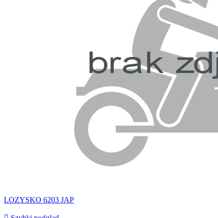
LOZYSKO 6203 JAP

Szybki podgląd