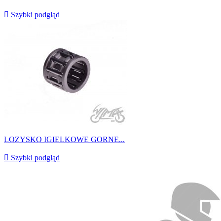

Szybki podgląd
LOZYSKO IGIELKOWE GORNE...

Szybki podgląd