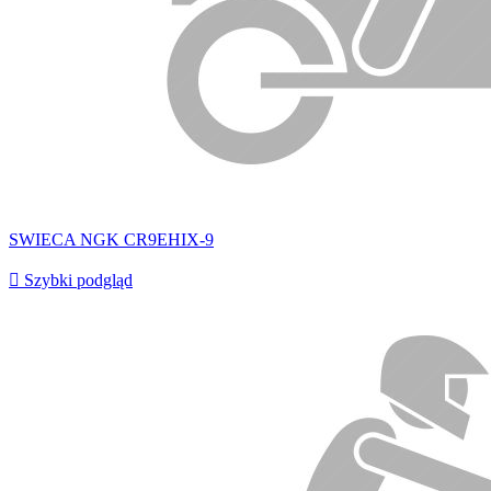
SWIECA NGK CR9EHIX-9

Szybki podgląd