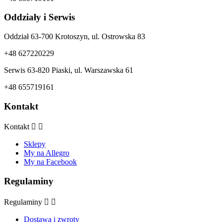
Oddziały i Serwis
Oddział 63-700 Krotoszyn, ul. Ostrowska 83
+48 627220229
Serwis 63-820 Piaski, ul. Warszawska 61
+48 655719161
Kontakt
Kontakt


Sklepy
My na Allegro
My na Facebook
Regulaminy
Regulaminy


Dostawa i zwroty