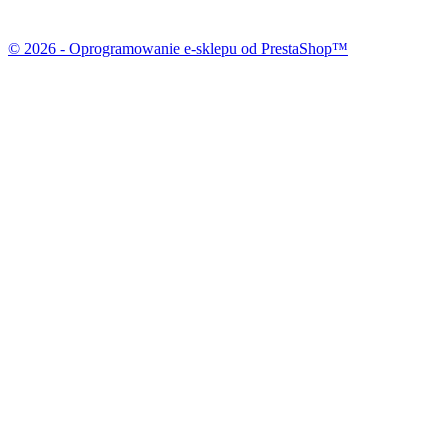
© 2026 - Oprogramowanie e-sklepu od PrestaShop™