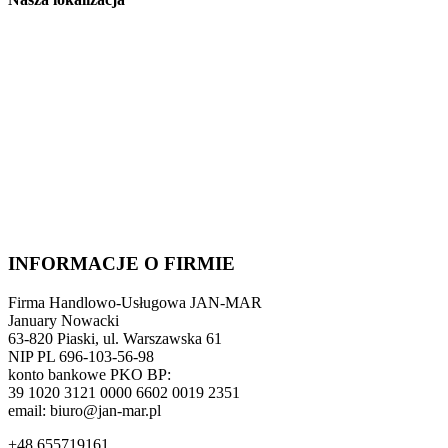
INFORMACJE O FIRMIE
Firma Handlowo-Usługowa JAN-MAR
January Nowacki
63-820 Piaski, ul. Warszawska 61
NIP PL 696-103-56-98
konto bankowe PKO BP:
39 1020 3121 0000 6602 0019 2351
email: biuro@jan-mar.pl
+48 655719161