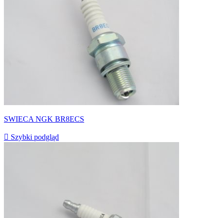
SWIECA NGK BR8ECS

Szybki podgląd