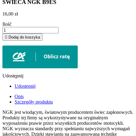
SWIECA NGK B9ES
16,00 zł
Ilość

Dodaj do koszyka
Udostępnij
Udostępnij
Opis
Szczegóły produktu
NGK jest wiodącym, światowym producentem świec zapłonowych.
Produkty tej firmy są wykorzystywane na oryginalnym
wyposażeniu prawie przez wszystkich producentów motocykli.
NGK wyznacza standardy przy spełnianiu najwyższych wymagań
jakościowych. Dzięki stawianiu na zaawansowaną technikę