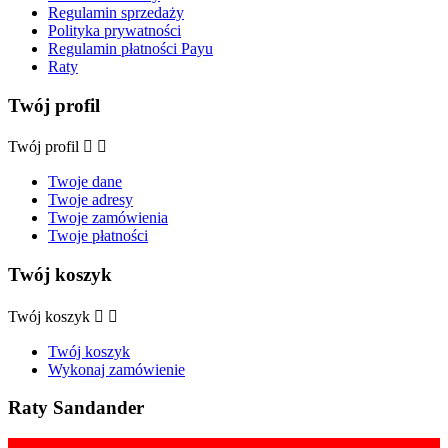
Regulamin sprzedaży
Polityka prywatności
Regulamin płatności Payu
Raty
Twój profil
Twój profil


Twoje dane
Twoje adresy
Twoje zamówienia
Twoje płatności
Twój koszyk
Twój koszyk


Twój koszyk
Wykonaj zamówienie
Raty Sandander